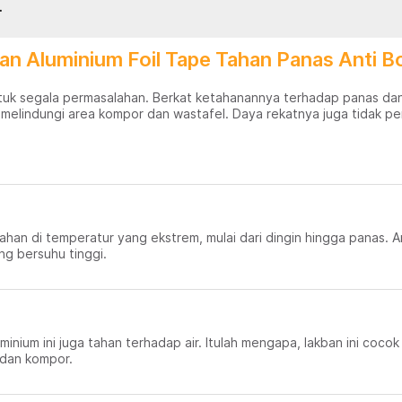
.
n Aluminium Foil Tape Tahan Panas Anti B
ntuk segala permasalahan. Berkat ketahanannya terhadap panas dan
 melindungi area kompor dan wastafel. Daya rekatnya juga tidak pe
rtahan di temperatur yang ekstrem, mulai dari dingin hingga panas. 
g bersuhu tinggi.
luminium ini juga tahan terhadap air. Itulah mengapa, lakban ini co
 dan kompor.