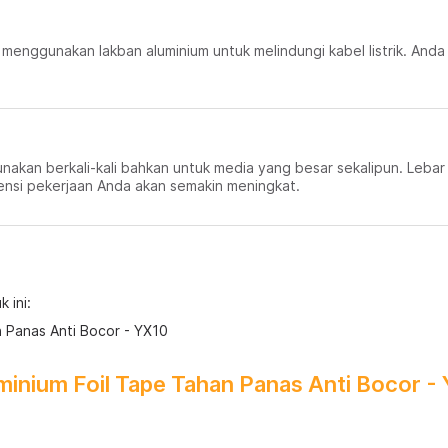
 menggunakan lakban aluminium untuk melindungi kabel listrik. And
akan berkali-kali bahkan untuk media yang besar sekalipun. Lebar 
iensi pekerjaan Anda akan semakin meningkat.
 ini:
 Panas Anti Bocor - YX10
minium Foil Tape Tahan Panas Anti Bocor -