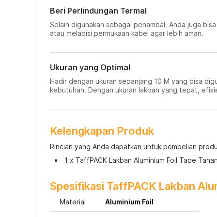
Beri Perlindungan Termal
Selain digunakan sebagai penambal, Anda juga bisa
atau melapisi permukaan kabel agar lebih aman.
Ukuran yang Optimal
Hadir dengan ukuran sepanjang 10 M yang bisa digun
kebutuhan. Dengan ukuran lakban yang tepat, efis
Kelengkapan Produk
Rincian yang Anda dapatkan untuk pembelian produk
1 x TaffPACK Lakban Aluminium Foil Tape Tahan
Spesifikasi TaffPACK Lakban Alu
Material
Aluminium Foil