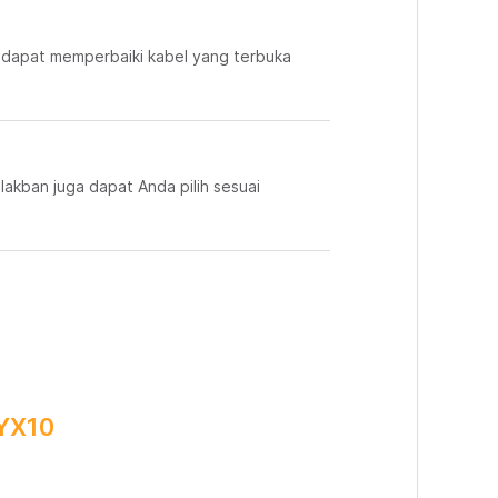
a dapat memperbaiki kabel yang terbuka
lakban juga dapat Anda pilih sesuai
 YX10