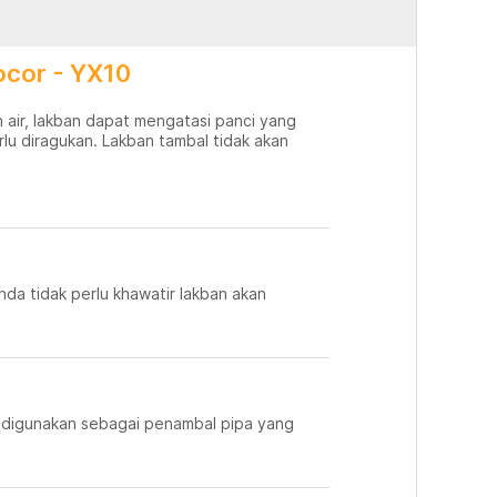
ocor - YX10
 air, lakban dapat mengatasi panci yang
rlu diragukan. Lakban tambal tidak akan
Anda tidak perlu khawatir lakban akan
cok digunakan sebagai penambal pipa yang