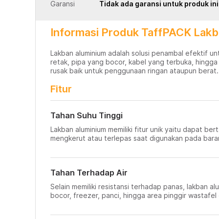
Garansi
Tidak ada garansi untuk produk ini
Informasi Produk TaffPACK Lakba
Lakban aluminium adalah solusi penambal efektif u
retak, pipa yang bocor, kabel yang terbuka, hingga
rusak baik untuk penggunaan ringan ataupun berat.
Fitur
Tahan Suhu Tinggi
Lakban aluminium memiliki fitur unik yaitu dapat be
mengkerut atau terlepas saat digunakan pada baran
Tahan Terhadap Air
Selain memiliki resistansi terhadap panas, lakban a
bocor, freezer, panci, hingga area pinggir wastafel