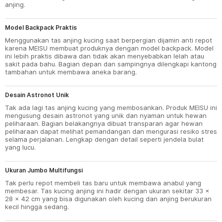
anjing.
Model Backpack Praktis
Menggunakan tas anjing kucing saat berpergian dijamin anti repot
karena MEISU membuat produknya dengan model backpack. Model
ini lebih praktis dibawa dan tidak akan menyebabkan lelah atau
sakit pada bahu. Bagian depan dan sampingnya dilengkapi kantong
tambahan untuk membawa aneka barang.
Desain Astronot Unik
Tak ada lagi tas anjing kucing yang membosankan. Produk MEISU ini
mengusung desain astronot yang unik dan nyaman untuk hewan
peliharaan. Bagian belakangnya dibuat transparan agar hewan
peliharaan dapat melihat pemandangan dan mengurasi resiko stres
selama perjalanan. Lengkap dengan detail seperti jendela bulat
yang lucu.
Ukuran Jumbo Multifungsi
Tak perlu repot membeli tas baru untuk membawa anabul yang
membesar. Tas kucing anjing ini hadir dengan ukuran sekitar 33 x
28 x 42 cm yang bisa digunakan oleh kucing dan anjing berukuran
kecil hingga sedang.