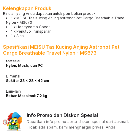
Kelengkapan Produk
Rincian yang Anda dapatkan untuk pembelian produk ini:
1 x MEISU Tas Kucing Anjing Astronot Pet Cargo Breathable Travel
Nylon - MS673
1 x Honeycomb Cover
1 x Penutup Transparan
1 x Alas
Spesifikasi MEISU Tas Kucing Anjing Astronot Pet
Cargo Breathable Travel Nylon - MS673
Material
Nylon, Mesh, dan PC
Dimensi
Sekitar 33 x 28 x 42 cm
Lain-lain
Beban Maksimal: 7.2 kg
Info Promo dan Diskon Spesial
Dapatkan info promo serta diskon spesial dari Jakmall.
Tidak ada spam, kami menghargai privasi Anda