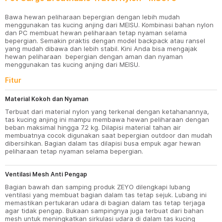
Bawa hewan peliharaan bepergian dengan lebih mudah
menggunakan tas kucing anjing dari MEISU. Kombinasi bahan nylon
dan PC membuat hewan peliharaan tetap nyaman selama
bepergian. Semakin praktis dengan model backpack atau ransel
yang mudah dibawa dan lebih stabil. Kini Anda bisa mengajak
hewan peliharaan bepergian dengan aman dan nyaman
menggunakan tas kucing anjing dari MEISU.
Fitur
Material Kokoh dan Nyaman
Terbuat dari material nylon yang terkenal dengan ketahanannya,
tas kucing anjing ini mampu membawa hewan peliharaan dengan
beban maksimal hingga 7.2 kg. Dilapisi material tahan air
membuatnya cocok digunakan saat bepergian outdoor dan mudah
dibersihkan. Bagian dalam tas dilapisi busa empuk agar hewan
peliharaan tetap nyaman selama bepergian.
Ventilasi Mesh Anti Pengap
Bagian bawah dan samping produk ZEYO dilengkapi lubang
ventilasi yang membuat bagian dalam tas tetap sejuk. Lubang ini
memastikan pertukaran udara di bagian dalam tas tetap terjaga
agar tidak pengap. Bukaan sampingnya juga terbuat dari bahan
mesh untuk meningkatkan sirkulasi udara di dalam tas kucing