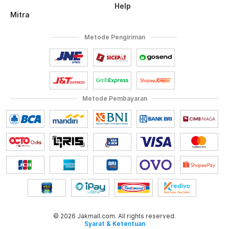
Help
Mitra
Metode Pengiriman
Metode Pembayaran
© 2026 Jakmall.com. All rights reserved.
Syarat & Ketentuan