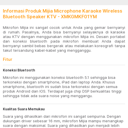
Informasi Produk Mijia Microphone Karaoke Wireless
Bluetooth Speaker KTV - XMKGMKF01YM
Mikrofon Mijia ini sangat cocok untuk Anda yang gemar bernyanyi
di rumah. Pasalnya, Anda bisa bernyanyi selayaknya di karaoke
atau KTV dengan menggunakan mikrofon Mijia ini. Desain portabel
dan koneksi bluetooth pada mikrofon membuat Anda dapat
bernyanyi sambil bebas bergerak atau melakukan koreografi tanpa
takut tersandung kabel-kabel yang mengganggu.
Fitur
Koneksi Bluetooth
Mikrofon ini menggunakan koneksi bluetooth 5.1 sehingga bisa
terkoneksi dengan smartphone, iPad dan laptop Anda. Khusus
smartphone, bluetooth ini sudah bisa terkoneksi dengan semua
produk Android dan IOS. Terdapat juga chip DSP berkualitas tinggi
sehingga tidak ada suara noise yang menggangu.
Kualitas Suara Memukau
Suara yang dihasilkan dari mikrofon ini sangat sempurna. Dengan
dukungan driver sebesar 16 mm, mikrofon Mijia mampu menangkap
suara dengan maksimal. Suara yang dihasilkan pun menjadi lebih