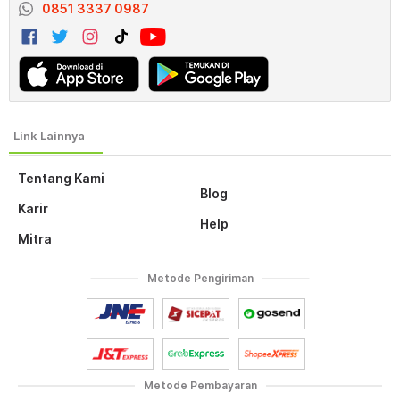
0851 3337 0987
Tentang Kami
Blog
Karir
Help
Mitra
Metode Pengiriman
Metode Pembayaran