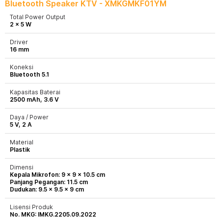
Bluetooth Speaker KTV - XMKGMKF01YM
Total Power Output
2 x 5 W
Driver
16 mm
Koneksi
Bluetooth 5.1
Kapasitas Baterai
2500 mAh, 3.6 V
Daya / Power
5 V, 2 A
Material
Plastik
Dimensi
Kepala Mikrofon: 9 x 9 x 10.5 cm
Panjang Pegangan: 11.5 cm
Dudukan: 9.5 x 9.5 x 9 cm
Lisensi Produk
No. MKG: IMKG.2205.09.2022