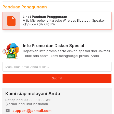
Panduan Penggunaan
Lihat Panduan Penggunaan
Mijia Microphone Karaoke Wireless Bluetooth Speaker
KTV - XMKGMKF01YM
Info Promo dan Diskon Spesial
Dapatkan info promo serta diskon spesial dari Jakmall.
Tidak ada spam, kami menghargai privasi Anda
Submit
Kami siap melayani Anda
Setiap hari 09:00 - 18:00 WIB
(kecuali hari libur nasional)
email
support@jakmall.com