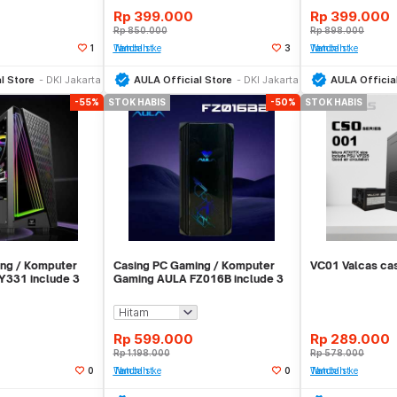
Rp
399.000
Rp
399.000
Rp
850.000
Rp
898.000
1
Tambah ke Watchlist
3
Tambah ke Watchlist
Stok Habis
Stok Habis
l Store
DKI Jakarta
AULA Official Store
DKI Jakarta
AULA Officia
-55%
STOK HABIS
-50%
STOK HABIS
ng / Komputer
Casing PC Gaming / Komputer
VC01 Valcas cas
Y331 include 3
Gaming AULA FZ016B include 3
fans RGB
Rp
599.000
Rp
289.000
Rp
1.198.000
Rp
578.000
0
Tambah ke Watchlist
0
Tambah ke Watchlist
Stok Habis
Stok Habis