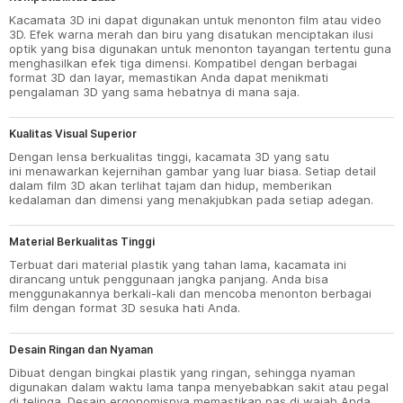
Kacamata 3D ini dapat digunakan untuk menonton film atau video
3D. Efek warna merah dan biru yang disatukan menciptakan ilusi
optik yang bisa digunakan untuk menonton tayangan tertentu guna
menghasilkan efek tiga dimensi. Kompatibel dengan berbagai
format 3D dan layar, memastikan Anda dapat menikmati
pengalaman 3D yang sama hebatnya di mana saja.
Kualitas Visual Superior
Dengan lensa berkualitas tinggi, kacamata 3D yang satu
ini menawarkan kejernihan gambar yang luar biasa. Setiap detail
dalam film 3D akan terlihat tajam dan hidup, memberikan
kedalaman dan dimensi yang menakjubkan pada setiap adegan.
Material Berkualitas Tinggi
Terbuat dari material plastik yang tahan lama, kacamata ini
dirancang untuk penggunaan jangka panjang. Anda bisa
menggunakannya berkali-kali dan mencoba menonton berbagai
film dengan format 3D sesuka hati Anda.
Desain Ringan dan Nyaman
Dibuat dengan bingkai plastik yang ringan, sehingga nyaman
digunakan dalam waktu lama tanpa menyebabkan sakit atau pegal
di telinga. Desain ergonomisnya memastikan pas di wajah Anda,