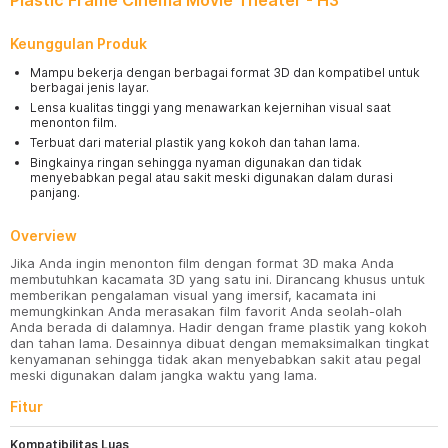
Plastic Frame Cinema Movie Theater - H3
Keunggulan Produk
Mampu bekerja dengan berbagai format 3D dan kompatibel untuk
berbagai jenis layar.
Lensa kualitas tinggi yang menawarkan kejernihan visual saat
menonton film.
Terbuat dari material plastik yang kokoh dan tahan lama.
Bingkainya ringan sehingga nyaman digunakan dan tidak
menyebabkan pegal atau sakit meski digunakan dalam durasi
panjang.
Overview
Jika Anda ingin menonton film dengan format 3D maka Anda
membutuhkan kacamata 3D yang satu ini. Dirancang khusus untuk
memberikan pengalaman visual yang imersif, kacamata ini
memungkinkan Anda merasakan film favorit Anda seolah-olah
Anda berada di dalamnya. Hadir dengan frame plastik yang kokoh
dan tahan lama. Desainnya dibuat dengan memaksimalkan tingkat
kenyamanan sehingga tidak akan menyebabkan sakit atau pegal
meski digunakan dalam jangka waktu yang lama.
Fitur
Kompatibilitas Luas