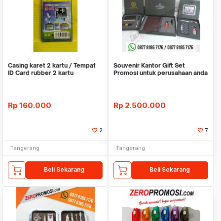
Casing karet 2 kartu / Tempat
Souvenir Kantor Gift Set
ID Card rubber 2 kartu
Promosi untuk perusahaan anda
Rp
160.000
Rp
2.500.000
2
7
Tangerang
Tangerang
Beli Sekarang
Beli Sekarang