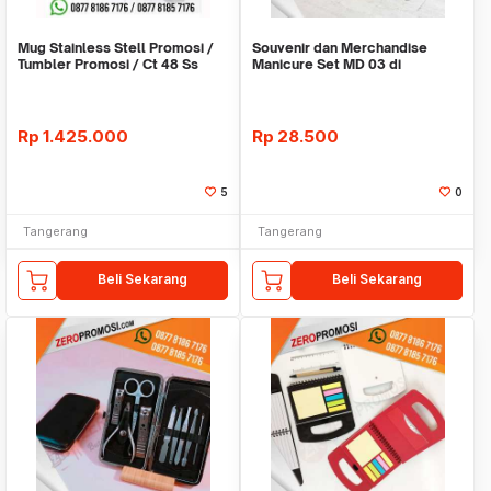
Mug Stainless Stell Promosi /
Souvenir dan Merchandise
Tumbler Promosi / Ct 48 Ss
Manicure Set MD 03 di
Tangerang
Rp
1.425.000
Rp
28.500
5
0
Tangerang
Tangerang
Beli Sekarang
Beli Sekarang