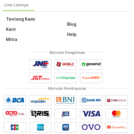
Tentang Kami
Blog
Karir
Help
Mitra
Metode Pengiriman
Metode Pembayaran