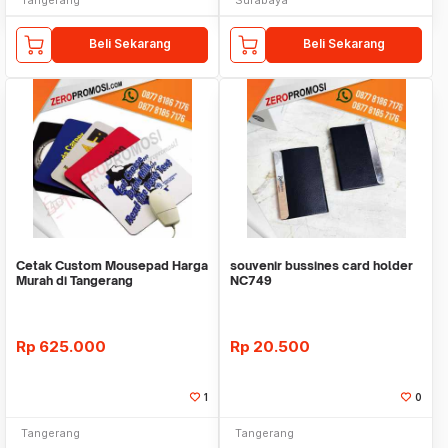
Beli Sekarang
Beli Sekarang
Cetak Custom Mousepad Harga
souvenir bussines card holder
Murah di Tangerang
NC749
Rp
625.000
Rp
20.500
1
0
Tangerang
Tangerang