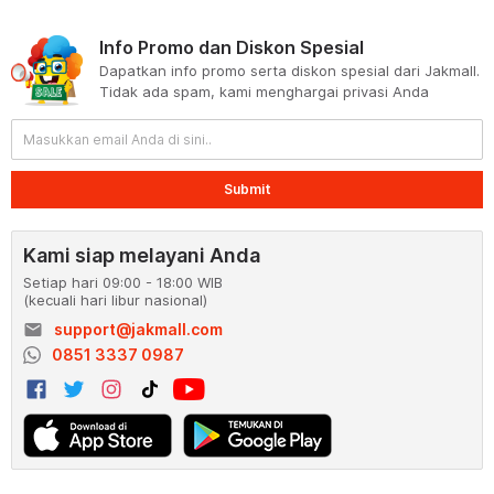
Info Promo dan Diskon Spesial
Dapatkan info promo serta diskon spesial dari Jakmall.
Tidak ada spam, kami menghargai privasi Anda
Submit
Kami siap melayani Anda
Setiap hari 09:00 - 18:00 WIB
(kecuali hari libur nasional)
email
support@jakmall.com
0851 3337 0987