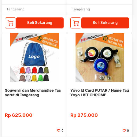
Tangerang
Tangerang
Beli Sekarang
Beli Sekarang
Souvenir dan Merchandise Tas
Yoyo Id Card PUTAR / Name Tag
serut di Tangerang
Yoyo LIST CHROME
Rp
625.000
Rp
275.000
0
0