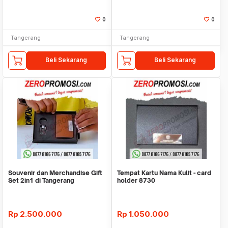
0
0
Tangerang
Tangerang
Beli Sekarang
Beli Sekarang
Souvenir dan Merchandise Gift
Tempat Kartu Nama Kulit - card
Set 2in1 di Tangerang
holder 8730
Rp
2.500.000
Rp
1.050.000