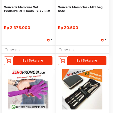
Souvenir Manicure Set
Souvenir Memo Tas - Mini bag
Pedicure isi 9 Tools - YS-233#
note
Rp
2.375.000
Rp
20.500
0
0
Tangerang
Tangerang
Beli Sekarang
Beli Sekarang