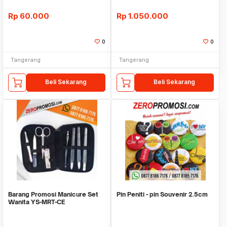
Rp
60.000
Rp
1.050.000
0
0
Tangerang
Tangerang
Beli Sekarang
Beli Sekarang
Barang Promosi Manicure Set
Pin Peniti - pin Souvenir 2.5cm
Wanita YS-MRT-CE