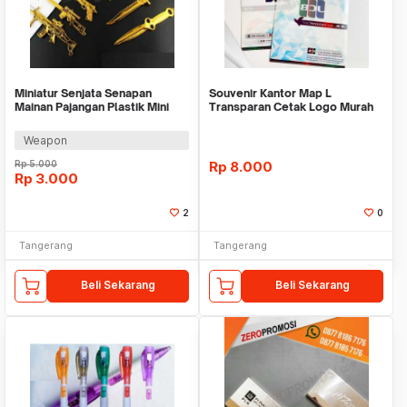
Miniatur Senjata Senapan
Souvenir Kantor Map L
Mainan Pajangan Plastik Mini
Transparan Cetak Logo Murah
Weapon Sword Toy
Weapon
Rp
5.000
Rp
8.000
Rp
3.000
2
0
Tangerang
Tangerang
Beli Sekarang
Beli Sekarang