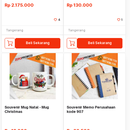
Rp
2.175.000
Rp
130.000
4
1
Tangerang
Tangerang
Beli Sekarang
Beli Sekarang
Souvenir Mug Natal - Mug
Souvenir Memo Perusahaan
Christmas
kode 907