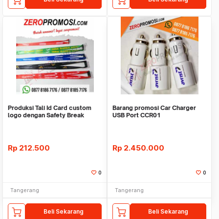
Produksi Tali Id Card custom
Barang promosi Car Charger
logo dengan Safety Break
USB Port CCR01
Rp
212.500
Rp
2.450.000
0
0
Tangerang
Tangerang
Beli Sekarang
Beli Sekarang