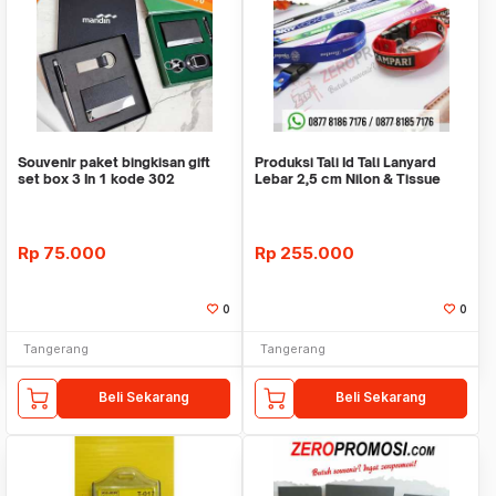
Souvenir paket bingkisan gift
Produksi Tali Id Tali Lanyard
set box 3 In 1 kode 302
Lebar 2,5 cm Nilon & Tissue
Rp
75.000
Rp
255.000
0
0
Tangerang
Tangerang
Beli Sekarang
Beli Sekarang