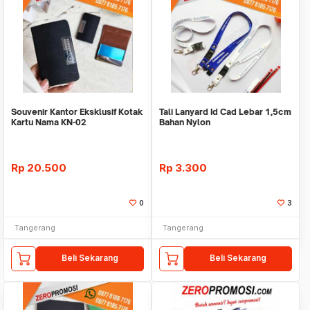
Souvenir Kantor Eksklusif Kotak
Tali Lanyard Id Cad Lebar 1,5cm
Kartu Nama KN-02
Bahan Nylon
Rp
20.500
Rp
3.300
0
3
Tangerang
Tangerang
Beli Sekarang
Beli Sekarang