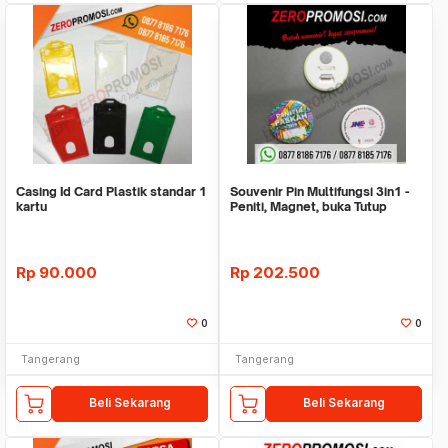
Casing Id Card Plastik standar 1
Souvenir Pin Multifungsi 3in1 -
kartu
Peniti, Magnet, buka Tutup
Botol
Rp
90.000
Rp
202.500
0
0
Tangerang
Tangerang
Beli Sekarang
Beli Sekarang