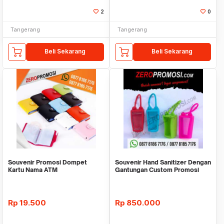
2
0
Tangerang
Tangerang
Beli Sekarang
Beli Sekarang
Souvenir Promosi Dompet
Souvenir Hand Sanitizer Dengan
Kartu Nama ATM
Gantungan Custom Promosi
Rp
19.500
Rp
850.000