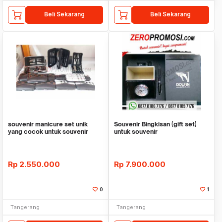
Beli Sekarang
Beli Sekarang
souvenir manicure set unik
Souvenir Bingkisan (gift set)
yang cocok untuk souvenir
untuk souvenir
pernikahan
Rp
2.550.000
Rp
7.900.000
0
1
Tangerang
Tangerang