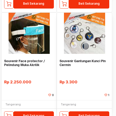
Beli Sekarang
Beli Sekarang
Souvenir Face protector /
Souvenir Gantungan Kunci Pin
Pelindung Muka Akrilik
Cermin
Rp
2.250.000
Rp
3.300
0
1
Tangerang
Tangerang
Beli Sekarang
Beli Sekarang