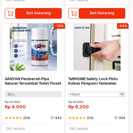
Beli Sekarang
Beli Sekarang
-74%
-64%
JIANYAN Pembersih Pipa
TaffHOME Safety Lock Pintu
Saluran Tersumbat Toilet Floset
Kulkas Pengunci Tambahan
Dredging 110g - WT668
Tempel - S1843
Biru
Rp
14.900
Rp
16.900
Rp
4.000
Rp
6.200
star
star
star
star
star_half
(54)
442
star
star
star
star
star_half
(53)
304
DKI Jakarta
DKI Jakarta