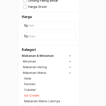
Untung Paling Besar
Harga Grosir
Harga
Kategori
Makanan & Minuman
Minuman
Makanan Kering
Makanan Manis
Selai
Permen
Cokelat
Ice Cream
Makanan Manis Lainnya