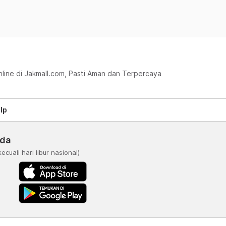
nline di Jakmall.com, Pasti Aman dan Terpercaya
lp
nda
kecuali hari libur nasional)