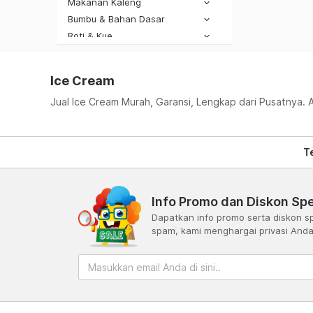
Makanan Kaleng
Bumbu & Bahan Dasar
Roti & Kue
Makanan Lainnya
Ice Cream
Jual Ice Cream Murah, Garansi, Lengkap dari Pusatnya. 
T
Info Promo dan Diskon Spe
Dapatkan info promo serta diskon sp
spam, kami menghargai privasi And