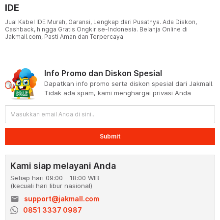
IDE
Jual Kabel IDE Murah, Garansi, Lengkap dari Pusatnya. Ada Diskon,
Cashback, hingga Gratis Ongkir se-Indonesia. Belanja Online di
Jakmall.com, Pasti Aman dan Terpercaya
Info Promo dan Diskon Spesial
Dapatkan info promo serta diskon spesial dari Jakmall.
Tidak ada spam, kami menghargai privasi Anda
Submit
Kami siap melayani Anda
Setiap hari 09:00 - 18:00 WIB
(kecuali hari libur nasional)
email
support@jakmall.com
0851 3337 0987