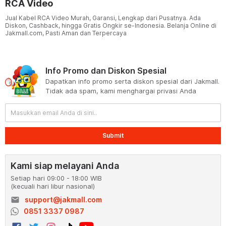
RCA Video
Jual Kabel RCA Video Murah, Garansi, Lengkap dari Pusatnya. Ada
Diskon, Cashback, hingga Gratis Ongkir se-Indonesia. Belanja Online di
Jakmall.com, Pasti Aman dan Terpercaya
Info Promo dan Diskon Spesial
Dapatkan info promo serta diskon spesial dari Jakmall.
Tidak ada spam, kami menghargai privasi Anda
Submit
Kami siap melayani Anda
Setiap hari 09:00 - 18:00 WIB
(kecuali hari libur nasional)
email
support@jakmall.com
0851 3337 0987