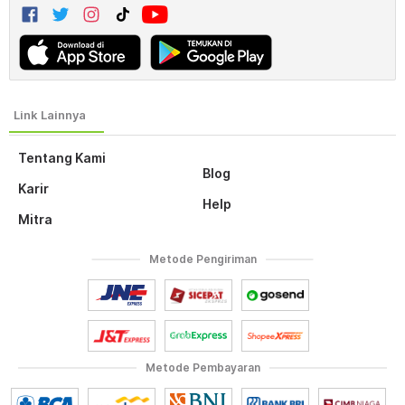
Tentang Kami
Blog
Karir
Help
Mitra
Metode Pengiriman
Metode Pembayaran