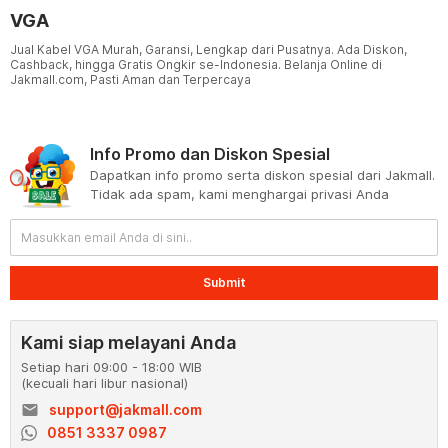
VGA
Jual Kabel VGA Murah, Garansi, Lengkap dari Pusatnya. Ada Diskon,
Cashback, hingga Gratis Ongkir se-Indonesia. Belanja Online di
Jakmall.com, Pasti Aman dan Terpercaya
Info Promo dan Diskon Spesial
Dapatkan info promo serta diskon spesial dari Jakmall.
Tidak ada spam, kami menghargai privasi Anda
Submit
Kami siap melayani Anda
Setiap hari 09:00 - 18:00 WIB
(kecuali hari libur nasional)
email
support@jakmall.com
0851 3337 0987