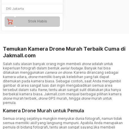
DKI Jakarta
Stok Habis
Temukan Kamera Drone Murah Terbaik Cuma di
Jakmall.com
Salah satu alasan banyak orang ingin membeli
drone
adalah untuk
keperluan fotografi dalam bentuk
aerial footage
. Banyak hal bisa
dilakukan menggunakan
camera on drone
. Karena dirancang sebagai
kamera udara,
drone
memiliki banyak kelebihan yang tak dapat
ditemukan pada kamera biasa. Sebagai contoh, saat Anda mengambil
gambar di area sangat luas dan ingin mengabadikan semua area
tersebut dalam satu
frame
, tentu akan sangat sulit dilakukan jika hanya
berbekal kamera biasa. Jakmall.com menjual berbagai pilihan kamera
drone
murah terbaik,
drone
GPS murah, hingga
drone
murah untuk
pemula.
Kamera Drone Murah untuk Pemula
Semua orang sejatinya mungkin menyukai dunia fotografi, namun tidak
semua memiliki
skill
yang langsung mumpuni. Apabila Anda merupakan
pemula di bidang fotografi, tentu akan sangat sayang jika membeli