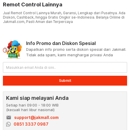
Remot Control Lainnya
Jual Remot Control Lainnya Murah, Garansi, Lengkap dari Pusatnya. Ada
Diskon, Cashback, hingga Gratis Ongkir se-Indonesia. Belanja Online di
Jakmall.com, Pasti Aman dan Terpercaya
Info Promo dan Diskon Spesial
Dapatkan info promo serta diskon spesial dari Jakmall.
Tidak ada spam, kami menghargai privasi Anda
Submit
Kami siap melayani Anda
Setiap hari 09:00 - 18:00 WIB
(kecuali hari libur nasional)
email
support@jakmall.com
0851 3337 0987