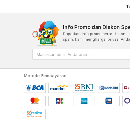
T
Info Promo dan Diskon Spe
Dapatkan info promo serta diskon sp
spam, kami menghargai privasi And
Metode Pembayaran