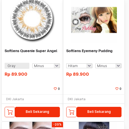
Softlens Queenie Super Angel
Softlens Eyemeny Pudding
Gray
Rp
89.900
Rp
89.900
0
0
DKI Jakarta
DKI Jakarta
Beli Sekarang
Beli Sekarang
-20%