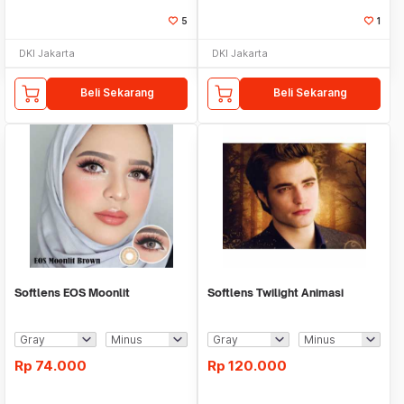
5
1
DKI Jakarta
DKI Jakarta
Beli Sekarang
Beli Sekarang
Softlens EOS Moonlit
Softlens Twilight Animasi
Rp
74.000
Rp
120.000