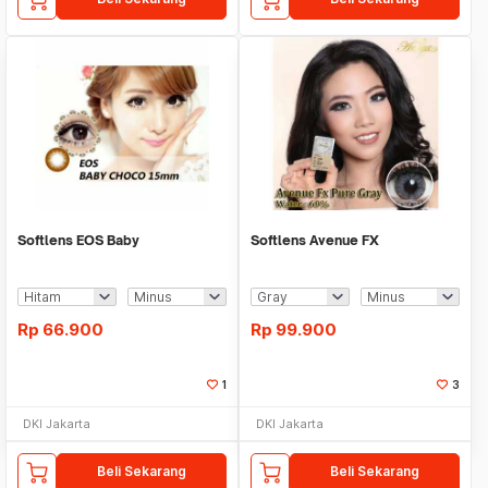
Softlens EOS Baby
Softlens Avenue FX
Rp
66.900
Rp
99.900
1
3
DKI Jakarta
DKI Jakarta
Beli Sekarang
Beli Sekarang