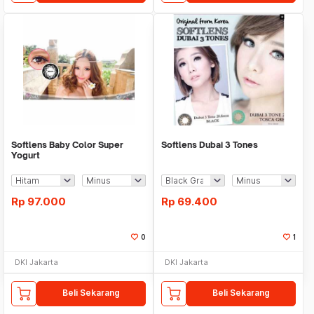
Softlens Baby Color Super
Softlens Dubai 3 Tones
Yogurt
Rp
97.000
Rp
69.400
0
1
DKI Jakarta
DKI Jakarta
Beli Sekarang
Beli Sekarang