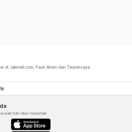
ine di Jakmall.com, Pasti Aman dan Terpercaya
lp
nda
kecuali hari libur nasional)