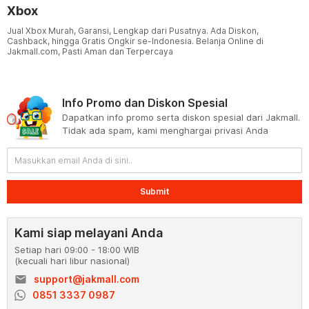
Xbox
Jual Xbox Murah, Garansi, Lengkap dari Pusatnya. Ada Diskon,
Cashback, hingga Gratis Ongkir se-Indonesia. Belanja Online di
Jakmall.com, Pasti Aman dan Terpercaya
Info Promo dan Diskon Spesial
Dapatkan info promo serta diskon spesial dari Jakmall.
Tidak ada spam, kami menghargai privasi Anda
Submit
Kami siap melayani Anda
Setiap hari 09:00 - 18:00 WIB
(kecuali hari libur nasional)
email
support@jakmall.com
0851 3337 0987