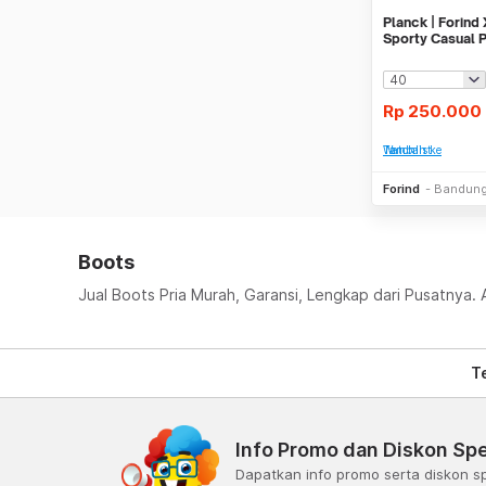
Planck | Forind
Sporty Casual P
Rp
250.000
Tambah ke Watchlist
Forind
Bandun
Boots
Jual Boots Pria Murah, Garansi, Lengkap dari Pusatnya. 
T
Info Promo dan Diskon Spe
Dapatkan info promo serta diskon sp