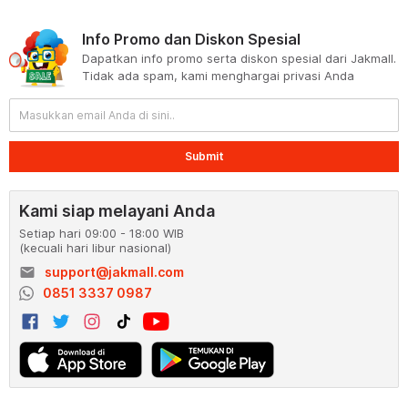
Info Promo dan Diskon Spesial
Dapatkan info promo serta diskon spesial dari Jakmall.
Tidak ada spam, kami menghargai privasi Anda
Submit
Kami siap melayani Anda
Setiap hari 09:00 - 18:00 WIB
(kecuali hari libur nasional)
email
support@jakmall.com
0851 3337 0987