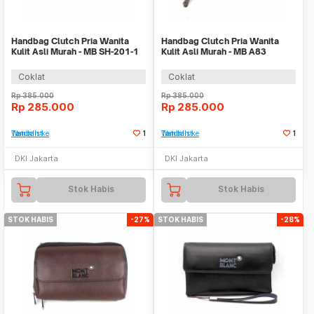
Handbag Clutch Pria Wanita
Handbag Clutch Pria Wanita
Kulit Asli Murah - MB SH-201-1
Kulit Asli Murah - MB A83
BROWN
BROWN
Coklat
Coklat
Rp
385.000
Rp
385.000
Rp
285.000
Rp
285.000
Tambah ke Watchlist
1
Tambah ke Watchlist
1
DKI Jakarta
DKI Jakarta
Stok Habis
Stok Habis
STOK HABIS
-27%
STOK HABIS
-28%