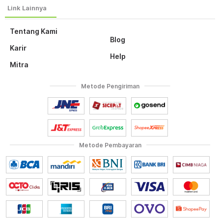
Tentang Kami
Blog
Karir
Help
Mitra
Metode Pengiriman
Metode Pembayaran