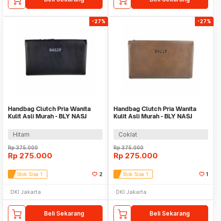
-27%
-27%
Handbag Clutch Pria Wanita
Handbag Clutch Pria Wanita
Kulit Asli Murah - BLY NASJ
Kulit Asli Murah - BLY NASJ
BLACK
COFFEE
Hitam
Coklat
Rp
375.000
Rp
375.000
Rp
275.000
Rp
275.000
Stok Sisa 1
2
Stok Sisa 1
1
DKI Jakarta
DKI Jakarta
Beli Sekarang
Beli Sekarang