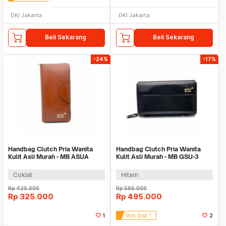
DKI Jakarta
DKI Jakarta
Beli Sekarang
Beli Sekarang
-24%
-17%
Handbag Clutch Pria Wanita
Handbag Clutch Pria Wanita
Kulit Asli Murah - MB ASUA
Kulit Asli Murah - MB GSU-3
BROWN
BLACK
Coklat
Hitam
Rp
425.000
Rp
595.000
Rp
325.000
Rp
495.000
1
Stok Sisa 1
2