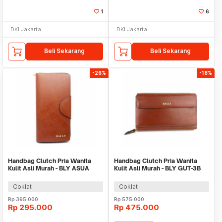
1
6
DKI Jakarta
DKI Jakarta
Beli Sekarang
Beli Sekarang
-26%
-18%
Handbag Clutch Pria Wanita
Handbag Clutch Pria Wanita
Kulit Asli Murah - BLY ASUA
Kulit Asli Murah - BLY GUT-3B
BROWN
BROWN
Coklat
Coklat
Rp
395.000
Rp
575.000
Rp
295.000
Rp
475.000