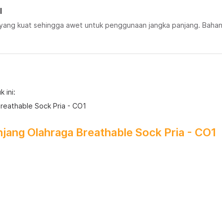
l
s yang kuat sehingga awet untuk penggunaan jangka panjang. Bahan 
 ini:
Breathable Sock Pria - CO1
anjang Olahraga Breathable Sock Pria - CO1