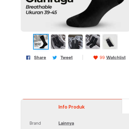
Share
Tweet
|
favorite
99
Watchlist
Info
Produk
Brand
Lainnya