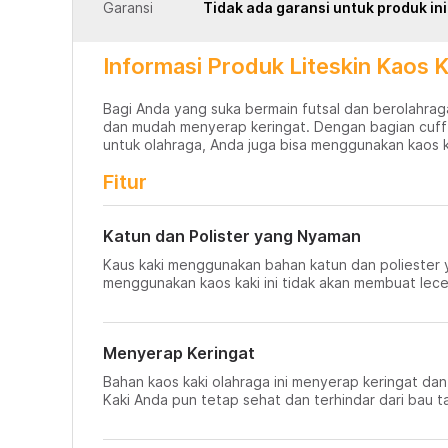
Garansi
Tidak ada garansi untuk produk ini
Informasi Produk Liteskin Kaos K
Bagi Anda yang suka bermain futsal dan berolahraga, 
dan mudah menyerap keringat. Dengan bagian cuff da
untuk olahraga, Anda juga bisa menggunakan kaos kak
Fitur
Katun dan Polister yang Nyaman
Kaus kaki menggunakan bahan katun dan poliester 
menggunakan kaos kaki ini tidak akan membuat lecet
Menyerap Keringat
Bahan kaos kaki olahraga ini menyerap keringat da
Kaki Anda pun tetap sehat dan terhindar dari bau 