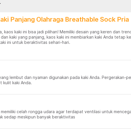
.
aki Panjang Olahraga Breathable Sock Pria
kaos kaki ini bisa jadi pilihan! Memiliki desain yang keren dan tre
n kaki yang panjang, kaos kaki ini membiarkan kaki Anda tetap ker
i ini untuk beraktivitas sehari-hari.
yang lembut dan nyaman digunakan pada kaki Anda. Pergerakan-pe
 kulit kaki Anda.
n memiliki celah rongga udara agar terdapat ventilasi untuk mence
tak sedap meskipun banyak beraktivitas