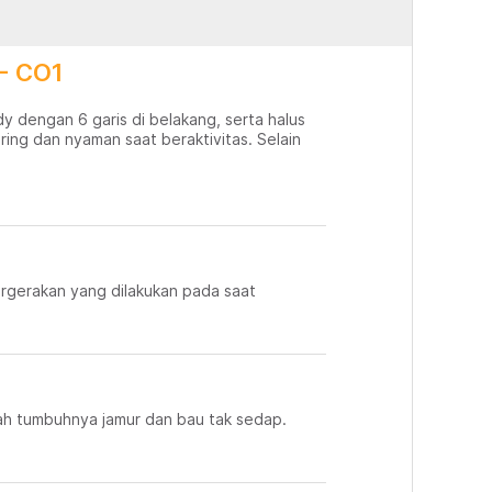
 - CO1
ndy dengan 6 garis di belakang, serta halus
ing dan nyaman saat beraktivitas. Selain
rgerakan yang dilakukan pada saat
gah tumbuhnya jamur dan bau tak sedap.