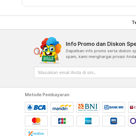
T
Info Promo dan Diskon Spe
Dapatkan info promo serta diskon sp
spam, kami menghargai privasi And
Metode Pembayaran