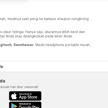
umah, misalnya saat pergi ke kampus ataupun nongkrong
aun telinga. Hanya saja, ukurannya lebih kecil dan
 tas Anda atau disangkutkan pada leher Anda.
gitech
,
Sennheiser
. Meski headphone portable murah,
lp
nda
kecuali hari libur nasional)