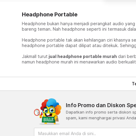
Headphone Portable
Headphone bukan hanya menjadi perangkat audio yang ha
bareng teman. Nah headphone seperti ini termasuk dal
Headphone portable tak akan kehilangan ciri khasnya s
headphone portable dapat dilipat atau ditekuk. Sehingg
Jakmall turut
jual headphone portable murah
dari ber
namun headphone murah ini menawarkan audio berkualit
T
Info Promo dan Diskon Spe
Dapatkan info promo serta diskon sp
spam, kami menghargai privasi And