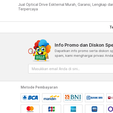
Jual Optical Drive Eskternal Murah, Garansi, Lengkap da
Terpercaya
T
Info Promo dan Diskon Spe
Dapatkan info promo serta diskon sp
spam, kami menghargai privasi And
Metode Pembayaran