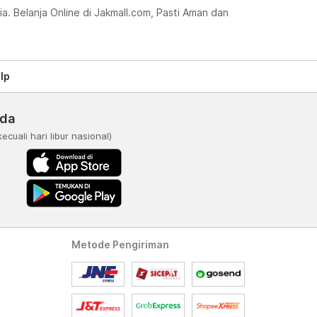
a. Belanja Online di Jakmall.com, Pasti Aman dan
lp
nda
kecuali hari libur nasional)
Metode Pengiriman