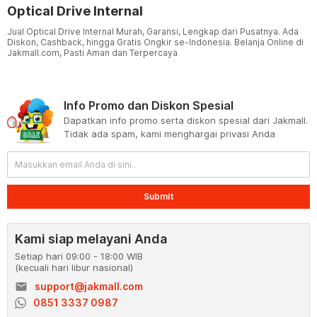
Optical Drive Internal
Jual Optical Drive Internal Murah, Garansi, Lengkap dari Pusatnya. Ada
Diskon, Cashback, hingga Gratis Ongkir se-Indonesia. Belanja Online di
Jakmall.com, Pasti Aman dan Terpercaya
Info Promo dan Diskon Spesial
Dapatkan info promo serta diskon spesial dari Jakmall.
Tidak ada spam, kami menghargai privasi Anda
Submit
Kami siap melayani Anda
Setiap hari 09:00 - 18:00 WIB
(kecuali hari libur nasional)
email
support@jakmall.com
0851 3337 0987