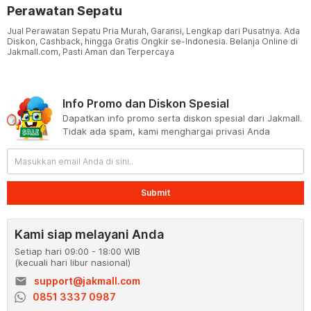
Perawatan Sepatu
Jual Perawatan Sepatu Pria Murah, Garansi, Lengkap dari Pusatnya. Ada
Diskon, Cashback, hingga Gratis Ongkir se-Indonesia. Belanja Online di
Jakmall.com, Pasti Aman dan Terpercaya
Info Promo dan Diskon Spesial
Dapatkan info promo serta diskon spesial dari Jakmall.
Tidak ada spam, kami menghargai privasi Anda
Submit
Kami siap melayani Anda
Setiap hari 09:00 - 18:00 WIB
(kecuali hari libur nasional)
email
support@jakmall.com
0851 3337 0987