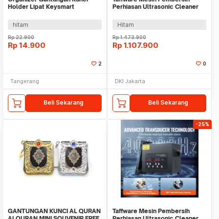
Holder Lipat Keysmart
Perhiasan Ultrasonic Cleaner
Aluminium WMO YUM2BK
40KHz 180W 6L - KZ-F6
hitam
Hitam
Rp
22.900
Rp
1.473.900
Rp
14.900
Rp
1.107.900
2
0
Tangerang
DKI Jakarta
Beli Sekarang
Beli Sekarang
-25%
GANTUNGAN KUNCI AL QURAN
Taffware Mesin Pembersih
ALQURAN MINI SOUVENIR FREE
Perhiasan Ultrasonic Cleaner