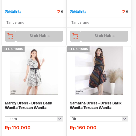
Tambah ke Watchlist
0
Tambah ke Watchlist
0
Tangerang
Tangerang
Stok Habis
Stok Habis
STOK HABIS
STOK HABIS
Marcy Dress - Dress Batik
Samatha Dress - Dress Batik
Wanita Terusan Wanita
Wanita Terusan Wanita
Rp
110.000
Rp
160.000