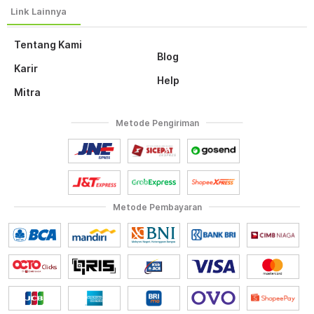
Tentang Kami
Blog
Karir
Help
Mitra
Metode Pengiriman
Metode Pembayaran