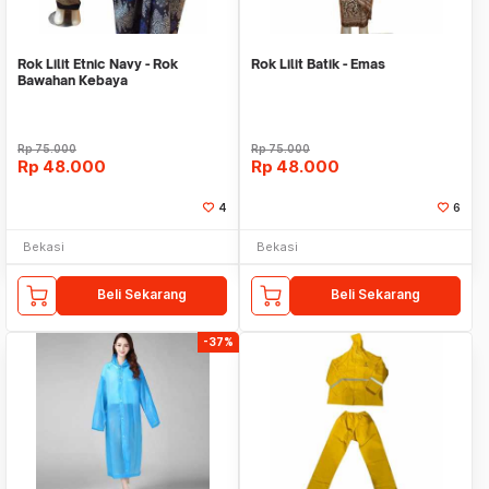
Rok Lilit Etnic Navy - Rok
Rok Lilit Batik - Emas
Bawahan Kebaya
Rp
75.000
Rp
75.000
Rp
48.000
Rp
48.000
4
6
Bekasi
Bekasi
Beli Sekarang
Beli Sekarang
-37%