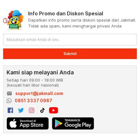
Info Promo dan Diskon Spesial
Dapatkan info promo serta diskon spesial dari Jakmall.
Tidak ada spam, kami menghargai privasi Anda
Submit
Kami siap melayani Anda
Setiap hari 09:00 - 18:00 WIB
(kecuali hari libur nasional)
email
support@jakmall.com
0851 3337 0987